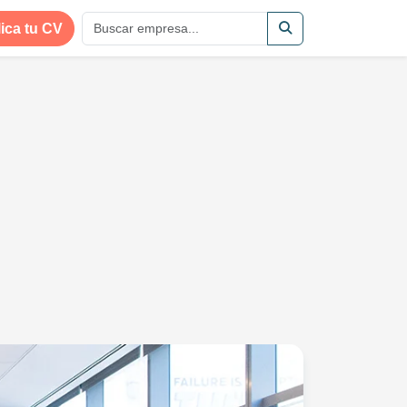
ica tu CV