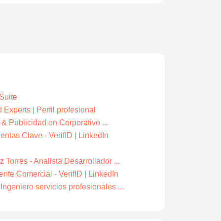
 Suite
 Experts | Perfil profesional
 & Publicidad en Corporativo ...
entas Clave - VerifID | LinkedIn
Torres - Analista Desarrollador ...
ente Comercial - VerifID | LinkedIn
geniero servicios profesionales ...