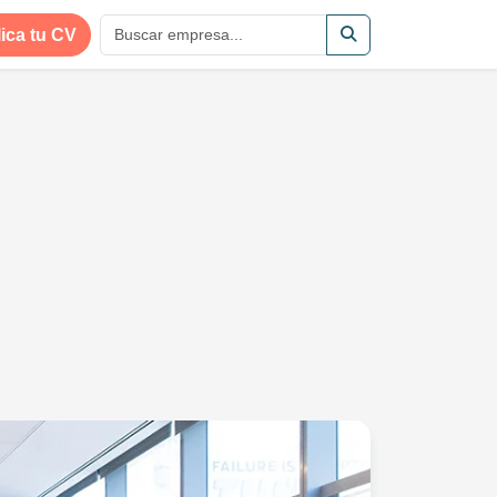
ica tu CV