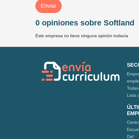
Enviar
0 opiniones sobre Softland
Este empresa no tiene ninguna opinión todavía
SEC
Empre
empl
Todas
Lista 
ÚLT
EMP
Centr
Escue
Del