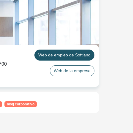
Web de empleo de Softland
700
Web de la empresa
blog corporativo