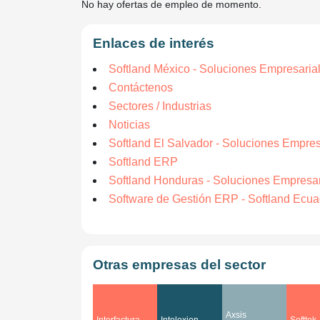
No hay ofertas de empleo de momento.
Enlaces de interés
Softland México - Soluciones Empresari
Contáctenos
Sectores / Industrias
Noticias
Softland El Salvador - Soluciones Empre
Softland ERP
Softland Honduras - Soluciones Empresa
Software de Gestión ERP - Softland Ecua
Otras empresas del sector
Axsis
Interfactura
Intelexion
Softtek