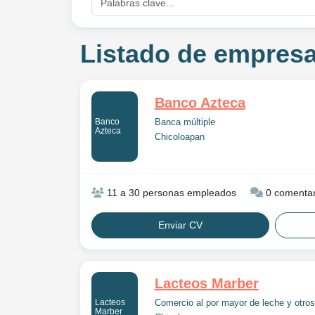
Listado de empresa
Banco Azteca
Banco
Banca múltiple
Azteca
Chicoloapan
11 a 30 personas empleados
0 comentar
Enviar CV
Lacteos Marber
Lacteos
Comercio al por mayor de leche y otros
Marber