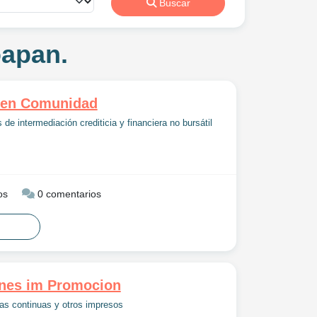
Buscar
oapan.
 en Comunidad
 de intermediación crediticia y financiera no bursátil
os
0 comentarios
ones im Promocion
as continuas y otros impresos