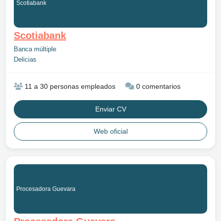
Scotiabank
Scotiabank
Banca múltiple
Delicias
11 a 30 personas empleados
0 comentarios
Enviar CV
Web oficial
Procesadora Guevara