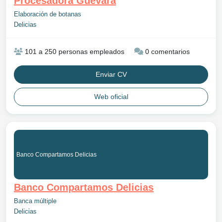
Procesadora Guevara
Elaboración de botanas
Delicias
101 a 250 personas empleados
0 comentarios
Enviar CV
Web oficial
Banco Compartamos Delicias
Banco Compartamos Delicias
Banca múltiple
Delicias