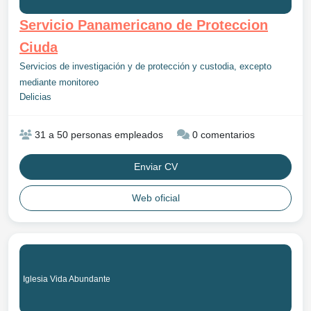
Servicio Panamericano de Proteccion
Ciuda
Servicios de investigación y de protección y custodia, excepto
mediante monitoreo
Delicias
31 a 50 personas empleados
0 comentarios
Enviar CV
Web oficial
Iglesia Vida Abundante