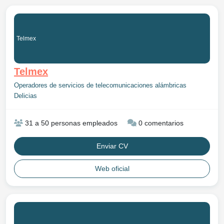
Telmex
Telmex
Operadores de servicios de telecomunicaciones alámbricas
Delicias
31 a 50 personas empleados
0 comentarios
Enviar CV
Web oficial