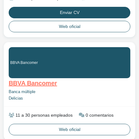
Enviar CV
Web oficial
BBVA Bancomer
BBVA Bancomer
Banca múltiple
Delicias
11 a 30 personas empleados
0 comentarios
Web oficial