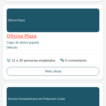
Oficina Plaza
Oficina Plaza
Cajas de ahorro popular
Delicias
11 a 30 personas empleados
0 comentarios
Web oficial
Servicio Panamericano de Proteccion Ciuda