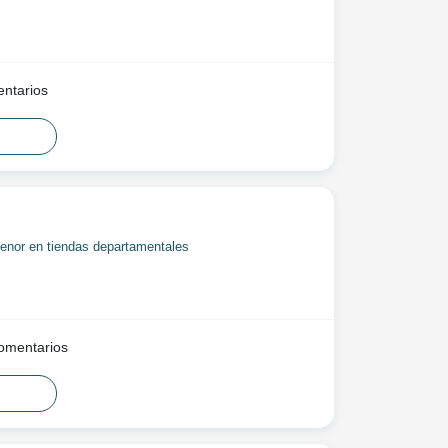
ntarios
enor en tiendas departamentales
omentarios