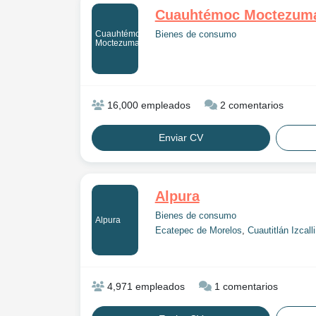
Cuauhtémoc Moctezum
Cuauhtémoc
Bienes de consumo
Moctezuma
16,000 empleados
2 comentarios
Enviar CV
Alpura
Bienes de consumo
Alpura
Ecatepec de Morelos
,
Cuautitlán Izcalli
4,971 empleados
1 comentarios