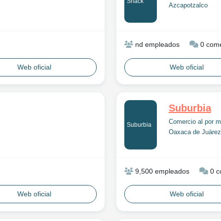
Shack
Azcapotzalco
nd empleados
0 come
Web oficial
Web oficial
Suburbia
Comercio al por m
Suburbia
Oaxaca de Juárez
9,500 empleados
0 c
Web oficial
Web oficial