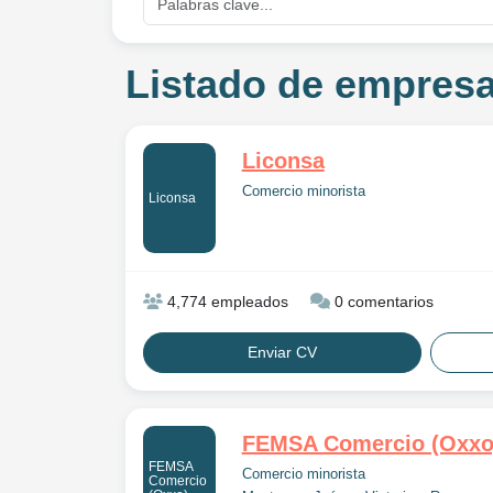
Listado de empresas
Liconsa
Comercio minorista
Liconsa
4,774 empleados
0 comentarios
Enviar CV
FEMSA Comercio (Oxxo
FEMSA
Comercio minorista
Comercio