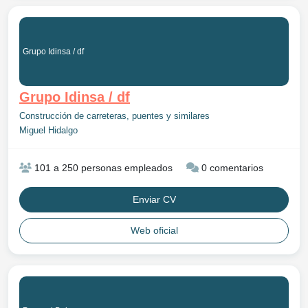
Grupo Idinsa / df
Grupo Idinsa / df
Construcción de carreteras, puentes y similares
Miguel Hidalgo
101 a 250 personas empleados
0 comentarios
Enviar CV
Web oficial