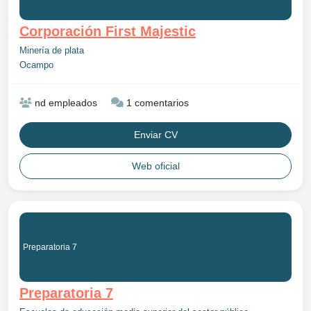
Corporación First Majestic
Minería de plata
Ocampo
nd empleados
1 comentarios
Enviar CV
Web oficial
Preparatoria 7
Preparatoria 7