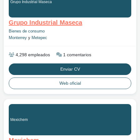
Grupo Industrial Maseca
Grupo Industrial Maseca
Bienes de consumo
Monterrey
y
Metepec
4,298 empleados
1 comentarios
Enviar CV
Web oficial
Mexichem