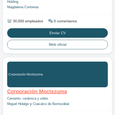
Holding
Magdalena Contreras
30,000 empleados
0 comentarios
Enviar CV
Web oficial
Corporación Moctezuma
Corporación Moctezuma
Cemento, cerámica y vidrio
Miguel Hidalgo
y
Coacalco de Berriozábal