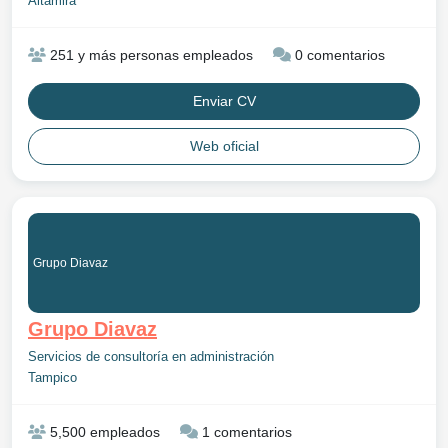
Altamira
251 y más personas empleados
0 comentarios
Enviar CV
Web oficial
Grupo Diavaz
Grupo Diavaz
Servicios de consultoría en administración
Tampico
5,500 empleados
1 comentarios