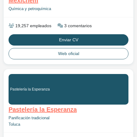
Mexichem
Química y petroquímica
19,257 empleados
3 comentarios
Enviar CV
Web oficial
Pastelería la Esperanza
Pastelería la Esperanza
Panificación tradicional
Toluca