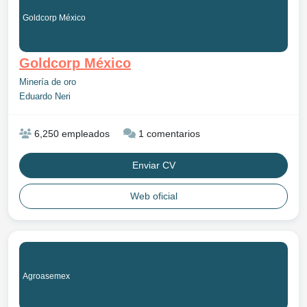
Goldcorp México
Goldcorp México
Minería de oro
Eduardo Neri
6,250 empleados
1 comentarios
Enviar CV
Web oficial
Agroasemex