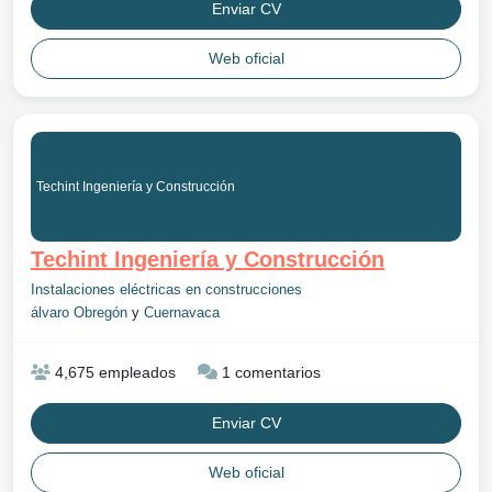
Enviar CV
Web oficial
Techint Ingeniería y Construcción
Techint Ingeniería y Construcción
Instalaciones eléctricas en construcciones
álvaro Obregón
y
Cuernavaca
4,675 empleados
1 comentarios
Enviar CV
Web oficial