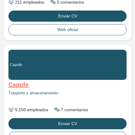
211 empleados
0 comentarios
Enviar CV
Web oficial
Capufe
Capufe
Trasporte y almacenamiento
5,150 empleados
7 comentarios
Enviar CV