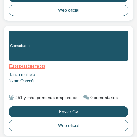
Web oficial
Consubanco
Consubanco
Banca múltiple
álvaro Obregón
251 y más personas empleados
0 comentarios
Enviar CV
Web oficial