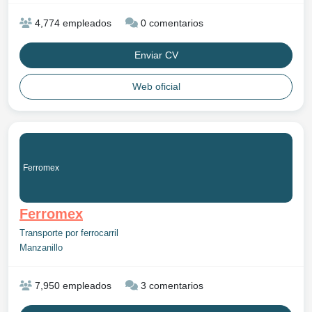
4,774 empleados
0 comentarios
Enviar CV
Web oficial
Ferromex
Ferromex
Transporte por ferrocarril
Manzanillo
7,950 empleados
3 comentarios