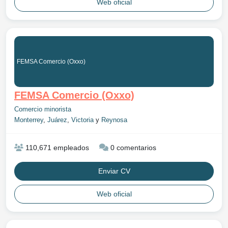
Web oficial
FEMSA Comercio (Oxxo)
FEMSA Comercio (Oxxo)
Comercio minorista
Monterrey
,
Juárez
,
Victoria
y
Reynosa
110,671 empleados
0 comentarios
Enviar CV
Web oficial