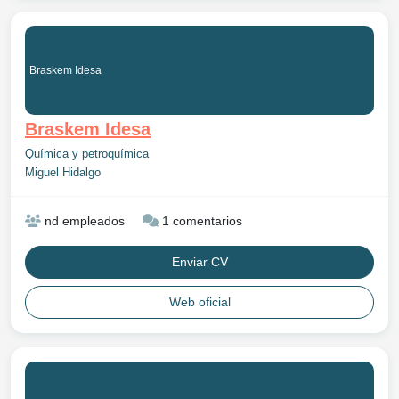
Braskem Idesa
Braskem Idesa
Química y petroquímica
Miguel Hidalgo
nd empleados
1 comentarios
Enviar CV
Web oficial