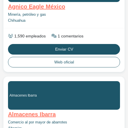
Agnico Eagle México
Minería, petróleo y gas
Chihuahua
1,590 empleados
1 comentarios
Enviar CV
Web oficial
Almacenes Ibarra
Almacenes Ibarra
Comercio al por mayor de abarrotes