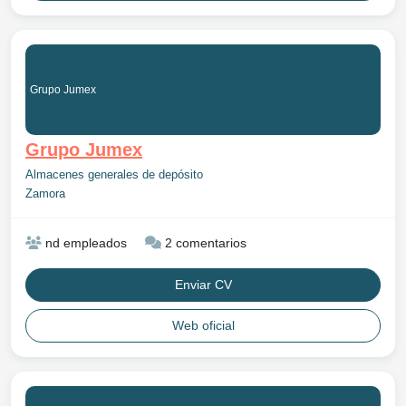
Grupo Jumex
Grupo Jumex
Almacenes generales de depósito
Zamora
nd empleados
2 comentarios
Enviar CV
Web oficial