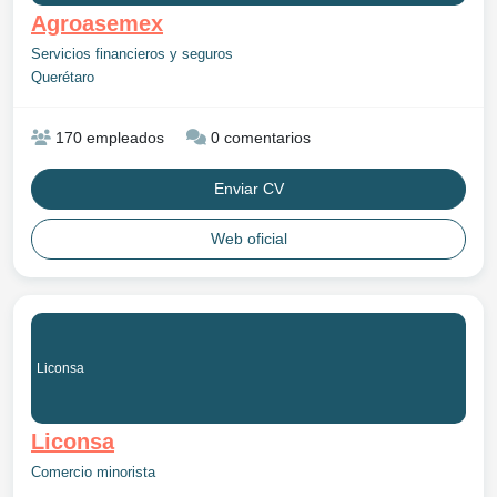
Agroasemex
Servicios financieros y seguros
Querétaro
170 empleados
0 comentarios
Enviar CV
Web oficial
Liconsa
Liconsa
Comercio minorista