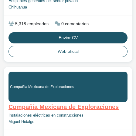
Hospitales generales del sector privado
Chihuahua
5,318 empleados
0 comentarios
Enviar CV
Web oficial
Compañía Mexicana de Exploraciones
Compañía Mexicana de Exploraciones
Instalaciones eléctricas en construcciones
Miguel Hidalgo