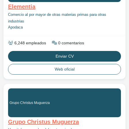
Elementia
Comercio al por mayor de otras materias primas para otras
industrias
Apodaca
6,248 empleados
0 comentarios
Enviar CV
Web oficial
Grupo Christus Muguerza
Grupo Christus Muguerza