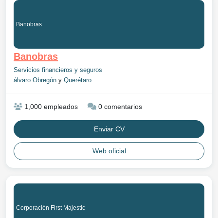
Banobras
Banobras
Servicios financieros y seguros
álvaro Obregón
y
Querétaro
1,000 empleados
0 comentarios
Enviar CV
Web oficial
Corporación First Majestic