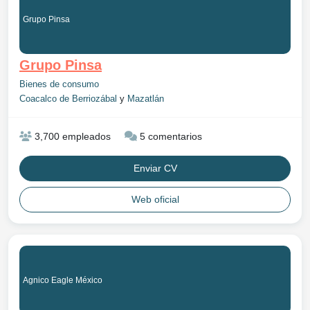
Grupo Pinsa
Grupo Pinsa
Bienes de consumo
Coacalco de Berriozábal
y
Mazatlán
3,700 empleados
5 comentarios
Enviar CV
Web oficial
Agnico Eagle México