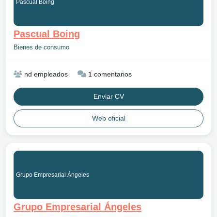
Pascual Boing
Pascual Boing
Bienes de consumo
nd empleados
1 comentarios
Enviar CV
Web oficial
Grupo Empresarial Ángeles
Grupo Empresarial Ángeles