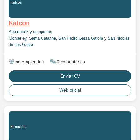
Katcon
Katcon
Automotriz y autopartes
Monterrey
,
Santa Catarina
,
San Pedro Garza García
y
San Nicolás
de Los Garza
nd empleados
0 comentarios
Enviar CV
Web oficial
Elementia