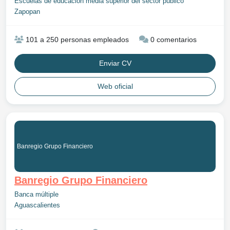
Escuelas de educación media superior del sector público
Zapopan
101 a 250 personas empleados
0 comentarios
Enviar CV
Web oficial
Banregio Grupo Financiero
Banregio Grupo Financiero
Banca múltiple
Aguascalientes