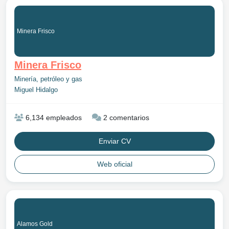
Minera Frisco
Minera Frisco
Minería, petróleo y gas
Miguel Hidalgo
6,134 empleados
2 comentarios
Enviar CV
Web oficial
Alamos Gold