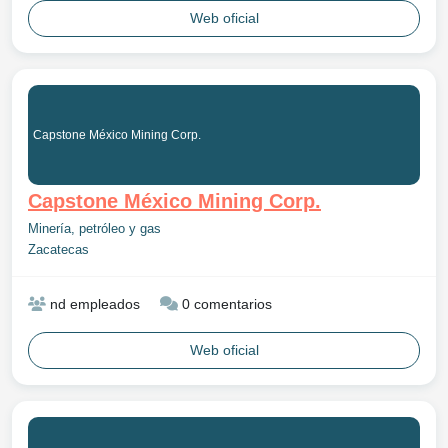
Web oficial
Capstone México Mining Corp.
Capstone México Mining Corp.
Minería, petróleo y gas
Zacatecas
nd empleados
0 comentarios
Web oficial