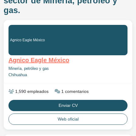
sector de Minería, petróleo y
gas.
Agnico Eagle México
Agnico Eagle México
Minería, petróleo y gas
Chihuahua
1,590 empleados
1 comentarios
Enviar CV
Web oficial