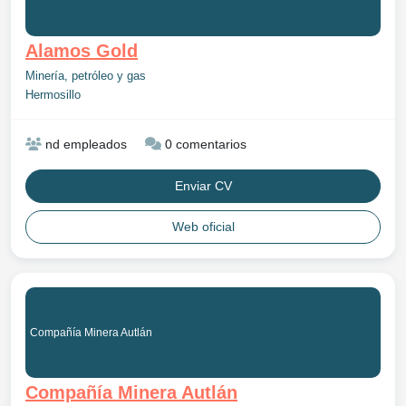
Alamos Gold
Minería, petróleo y gas
Hermosillo
nd empleados
0 comentarios
Enviar CV
Web oficial
Compañía Minera Autlán
Compañía Minera Autlán