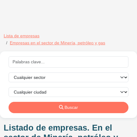
Lista de empresas
Empresas en el sector de Minería, petróleo y gas
Buscar
Listado de empresas. En el