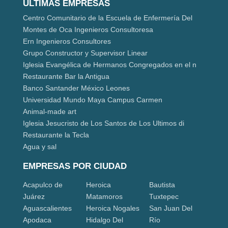
ÚLTIMAS EMPRESAS
Centro Comunitario de la Escuela de Enfermería Del
Montes de Oca Ingenieros Consultoresa
Ern Ingenieros Consultores
Grupo Constructor y Supervisor Linear
Iglesia Evangélica de Hermanos Congregados en el n
Restaurante Bar la Antigua
Banco Santander México Leones
Universidad Mundo Maya Campus Carmen
Animal-made art
Iglesia Jesucristo de Los Santos de Los Ultimos di
Restaurante la Tecla
Agua y sal
EMPRESAS POR CIUDAD
Acapulco de
Heroica
Bautista
Juárez
Matamoros
Tuxtepec
Aguascalientes
Heroica Nogales
San Juan Del
Apodaca
Hidalgo Del
Río