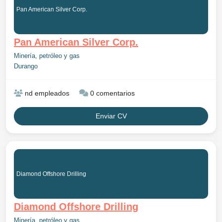
Pan American Silver Corp.
Pan American Silver Corp.
Minería, petróleo y gas
Durango
nd empleados
0 comentarios
Enviar CV
Diamond Offshore Drilling
Diamond Offshore Drilling
Minería, petróleo y gas