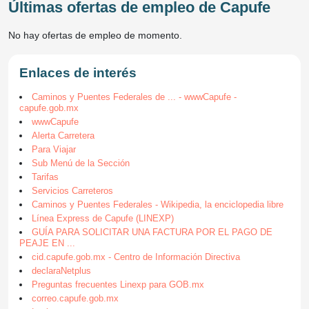
Últimas ofertas de empleo de Capufe
No hay ofertas de empleo de momento.
Enlaces de interés
Caminos y Puentes Federales de ... - wwwCapufe -
capufe.gob.mx
wwwCapufe
Alerta Carretera
Para Viajar
Sub Menú de la Sección
Tarifas
Servicios Carreteros
Caminos y Puentes Federales - Wikipedia, la enciclopedia libre
Línea Express de Capufe (LINEXP)
GUÍA PARA SOLICITAR UNA FACTURA POR EL PAGO DE
PEAJE EN ...
cid.capufe.gob.mx - Centro de Información Directiva
declaraNetplus
Preguntas frecuentes Linexp para GOB.mx
correo.capufe.gob.mx