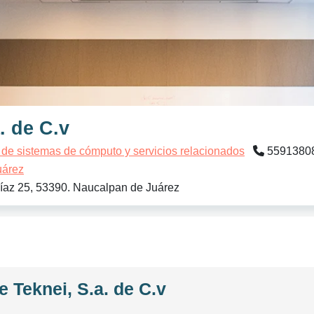
. de C.v
 de sistemas de cómputo y servicios relacionados
5591380
uárez
íaz 25, 53390. Naucalpan de Juárez
 Teknei, S.a. de C.v