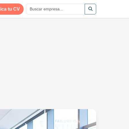
ica tu CV