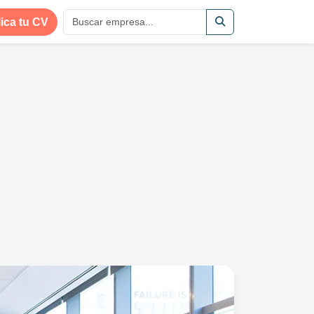
ica tu CV