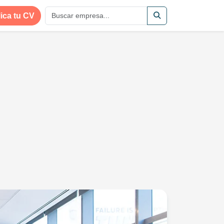
ica tu CV