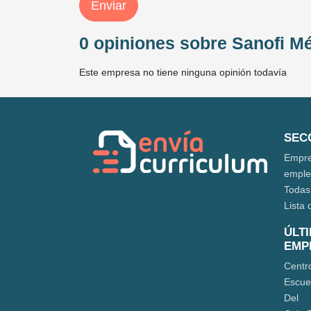
Enviar
0 opiniones sobre Sanofi M
Este empresa no tiene ninguna opinión todavía
SEC
Empre
empl
Todas
Lista 
ÚLT
EMP
Centr
Escue
Del