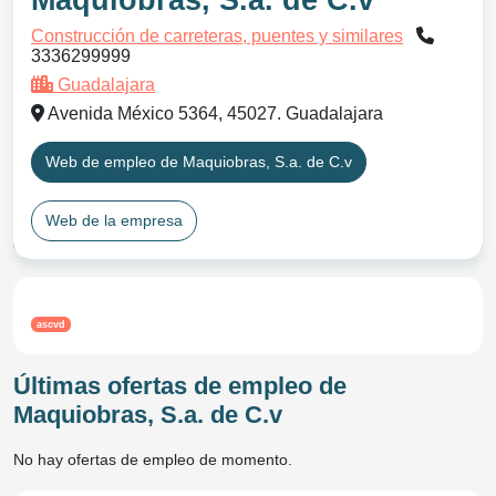
Maquiobras, S.a. de C.v
Construcción de carreteras, puentes y similares
3336299999
Guadalajara
Avenida México 5364, 45027. Guadalajara
Web de empleo de Maquiobras, S.a. de C.v
Web de la empresa
ascvd
Últimas ofertas de empleo de
Maquiobras, S.a. de C.v
No hay ofertas de empleo de momento.