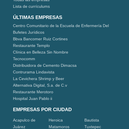
Lista de currículums
ÚLTIMAS EMPRESAS
Centro Comunitario de la Escuela de Enfermería Del
Bufetes Jurídicos
Bbva Bancomer Ruiz Cortines
Restaurante Templo
Clínica en Belleza Sin Nombre
Tecnocomm
Distribuidora de Cemento Dimacsa
Contrurama Lindavista
La Cevichera Shrimp y Beer
Alternativa Digital, S.a. de C.v
Restaurante Merotoro
Hospital Juan Pablo ii
EMPRESAS POR CIUDAD
Acapulco de
Heroica
Bautista
Juárez
Matamoros
Tuxtepec