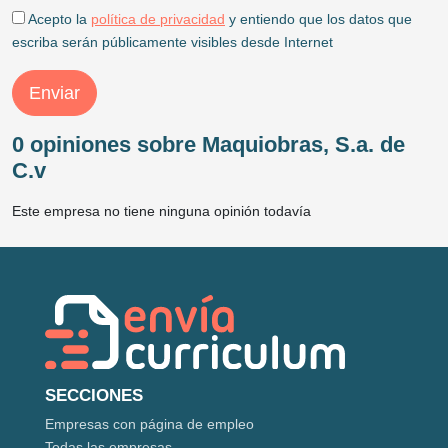
Acepto la
política de privacidad
y entiendo que los datos que
escriba serán públicamente visibles desde Internet
Enviar
0 opiniones sobre Maquiobras, S.a. de
C.v
Este empresa no tiene ninguna opinión todavía
SECCIONES
Empresas con página de empleo
Todas las empresas