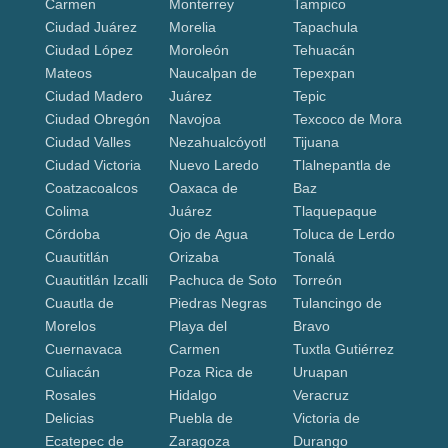
Carmen
Monterrey
Tampico
Ciudad Juárez
Morelia
Tapachula
Ciudad López
Moroleón
Tehuacán
Mateos
Naucalpan de
Tepexpan
Ciudad Madero
Juárez
Tepic
Ciudad Obregón
Navojoa
Texcoco de Mora
Ciudad Valles
Nezahualcóyotl
Tijuana
Ciudad Victoria
Nuevo Laredo
Tlalnepantla de
Coatzacoalcos
Oaxaca de
Baz
Colima
Juárez
Tlaquepaque
Córdoba
Ojo de Agua
Toluca de Lerdo
Cuautitlán
Orizaba
Tonalá
Cuautitlán Izcalli
Pachuca de Soto
Torreón
Cuautla de
Piedras Negras
Tulancingo de
Morelos
Playa del
Bravo
Cuernavaca
Carmen
Tuxtla Gutiérrez
Culiacán
Poza Rica de
Uruapan
Rosales
Hidalgo
Veracruz
Delicias
Puebla de
Victoria de
Ecatepec de
Zaragoza
Durango