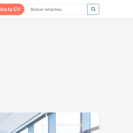
ica tu CV