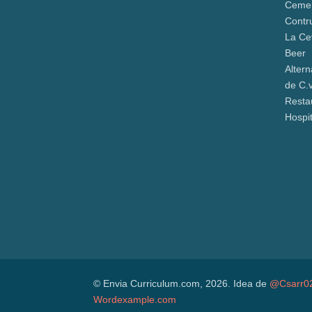
Ceme
Contr
La Ce
Beer
Altern
de C.
Resta
Hospit
© Envia Curriculum.com, 2026. Idea de
@Csarr0
Wordexample.com