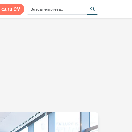
ica tu CV