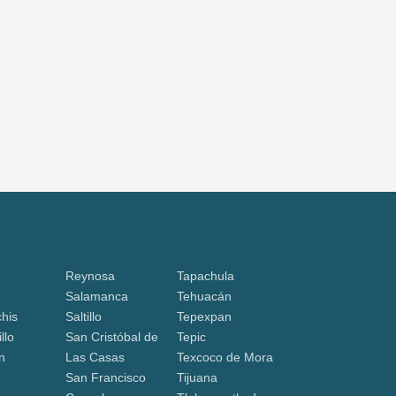
Reynosa
Tapachula
Salamanca
Tehuacán
his
Saltillo
Tepexpan
llo
San Cristóbal de
Tepic
n
Las Casas
Texcoco de Mora
San Francisco
Tijuana