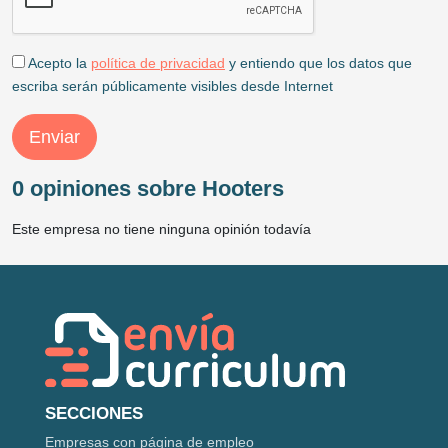
Acepto la
política de privacidad
y entiendo que los datos que
escriba serán públicamente visibles desde Internet
Enviar
0 opiniones sobre Hooters
Este empresa no tiene ninguna opinión todavía
SECCIONES
Empresas con página de empleo