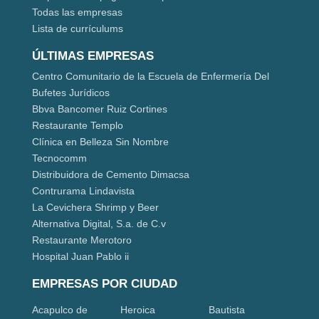
Todas las empresas
Lista de currículums
ÚLTIMAS EMPRESAS
Centro Comunitario de la Escuela de Enfermería Del
Bufetes Jurídicos
Bbva Bancomer Ruiz Cortines
Restaurante Templo
Clínica en Belleza Sin Nombre
Tecnocomm
Distribuidora de Cemento Dimacsa
Contrurama Lindavista
La Cevichera Shrimp y Beer
Alternativa Digital, S.a. de C.v
Restaurante Merotoro
Hospital Juan Pablo ii
EMPRESAS POR CIUDAD
Acapulco de
Heroica
Bautista