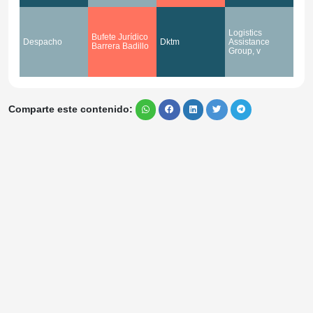
Logistics
Bufete Jurídico
Despacho
Dktm
Assistance
Barrera Badillo
Group, v
Comparte este contenido: