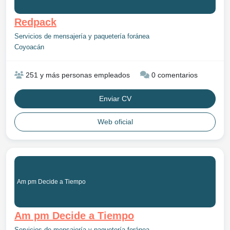
Redpack
Servicios de mensajería y paquetería foránea
Coyoacán
251 y más personas empleados
0 comentarios
Enviar CV
Web oficial
Am pm Decide a Tiempo
Am pm Decide a Tiempo