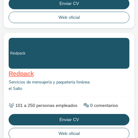
Enviar CV
Web oficial
Redpack
Redpack
Servicios de mensajería y paquetería foránea
el Salto
101 a 250 personas empleados
0 comentarios
Enviar CV
Web oficial