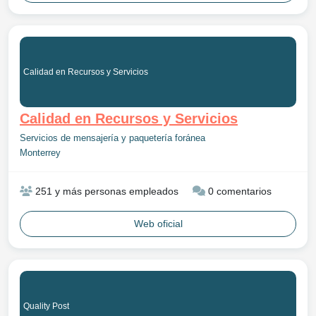
Calidad en Recursos y Servicios
Calidad en Recursos y Servicios
Servicios de mensajería y paquetería foránea
Monterrey
251 y más personas empleados
0 comentarios
Web oficial
Quality Post