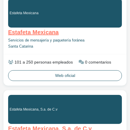
Estafeta Mexicana
Estafeta Mexicana
Servicios de mensajería y paquetería foránea
Santa Catarina
101 a 250 personas empleados
0 comentarios
Web oficial
Estafeta Mexicana, S.a. de C.v
Estafeta Mexicana, S.a. de C.v