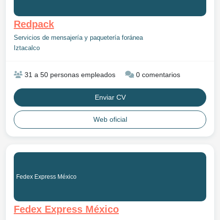
Redpack
Servicios de mensajería y paquetería foránea
Iztacalco
31 a 50 personas empleados
0 comentarios
Enviar CV
Web oficial
Fedex Express México
Fedex Express México