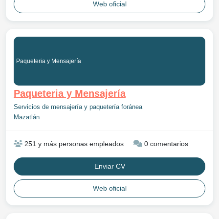
Web oficial
Paqueteria y Mensajería
Paqueteria y Mensajería
Servicios de mensajería y paquetería foránea
Mazatlán
251 y más personas empleados
0 comentarios
Enviar CV
Web oficial