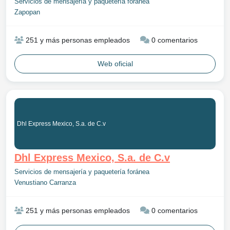
Servicios de mensajería y paquetería foránea
Zapopan
251 y más personas empleados
0 comentarios
Web oficial
Dhl Express Mexico, S.a. de C.v
Dhl Express Mexico, S.a. de C.v
Servicios de mensajería y paquetería foránea
Venustiano Carranza
251 y más personas empleados
0 comentarios