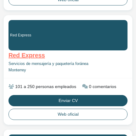
Red Express
Red Express
Servicios de mensajería y paquetería foránea
Monterrey
101 a 250 personas empleados
0 comentarios
Enviar CV
Web oficial