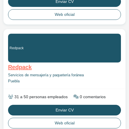
Enviar CV
Web oficial
Redpack
Redpack
Servicios de mensajería y paquetería foránea
Puebla
31 a 50 personas empleados
0 comentarios
Enviar CV
Web oficial