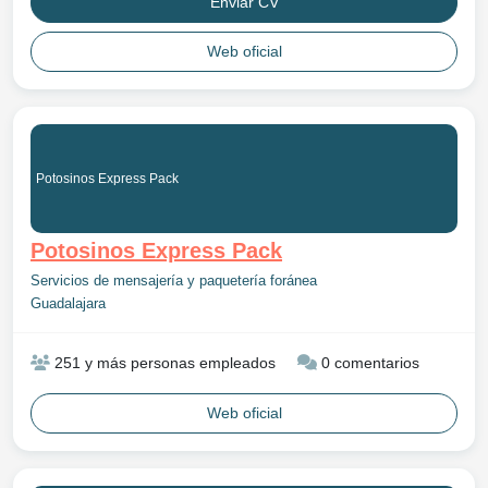
Enviar CV
Web oficial
Potosinos Express Pack
Potosinos Express Pack
Servicios de mensajería y paquetería foránea
Guadalajara
251 y más personas empleados
0 comentarios
Web oficial