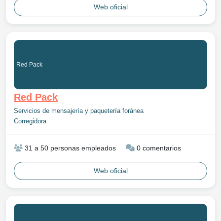
Web oficial
Red Pack
Red Pack
Servicios de mensajería y paquetería foránea
Corregidora
31 a 50 personas empleados
0 comentarios
Web oficial