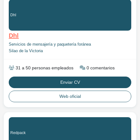
Dhl
Dhl
Servicios de mensajería y paquetería foránea
Silao de la Victoria
31 a 50 personas empleados
0 comentarios
Enviar CV
Web oficial
Redpack