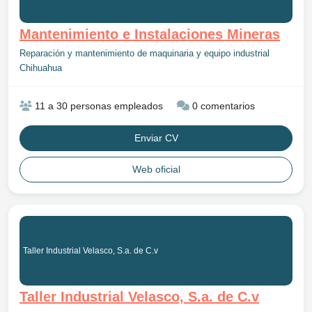
Mantenimiento e Instalaciones Mineras
Reparación y mantenimiento de maquinaria y equipo industrial
Chihuahua
11 a 30 personas empleados
0 comentarios
Enviar CV
Web oficial
Taller Industrial Velasco, S.a. de C.v
Taller Industrial Velasco, S.a. de C.v