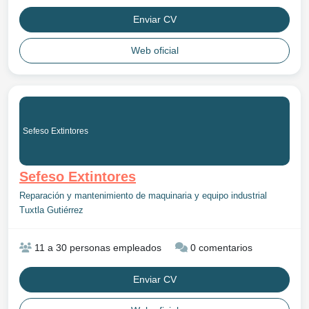
Enviar CV
Web oficial
Sefeso Extintores
Sefeso Extintores
Reparación y mantenimiento de maquinaria y equipo industrial
Tuxtla Gutiérrez
11 a 30 personas empleados
0 comentarios
Enviar CV