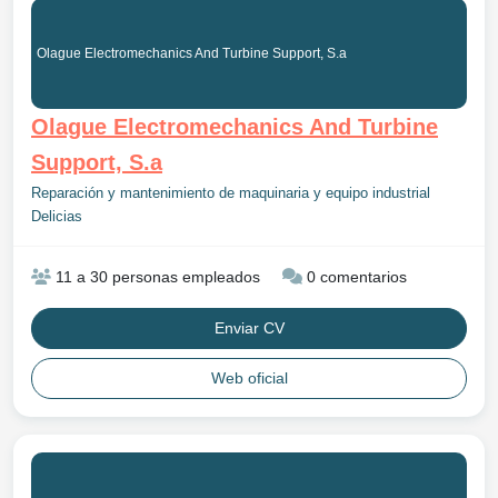
Olague Electromechanics And Turbine Support, S.a
Olague Electromechanics And Turbine
Support, S.a
Reparación y mantenimiento de maquinaria y equipo industrial
Delicias
11 a 30 personas empleados
0 comentarios
Enviar CV
Web oficial