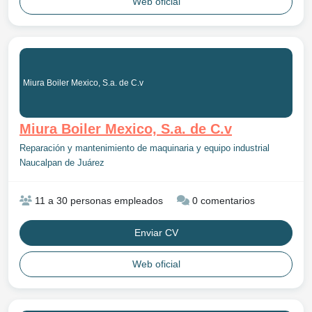
Web oficial
Miura Boiler Mexico, S.a. de C.v
Miura Boiler Mexico, S.a. de C.v
Reparación y mantenimiento de maquinaria y equipo industrial
Naucalpan de Juárez
11 a 30 personas empleados
0 comentarios
Enviar CV
Web oficial