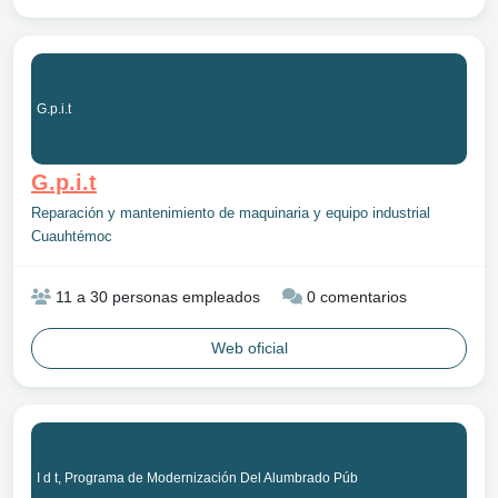
G.p.i.t
G.p.i.t
Reparación y mantenimiento de maquinaria y equipo industrial
Cuauhtémoc
11 a 30 personas empleados
0 comentarios
Web oficial
I d t, Programa de Modernización Del Alumbrado Púb