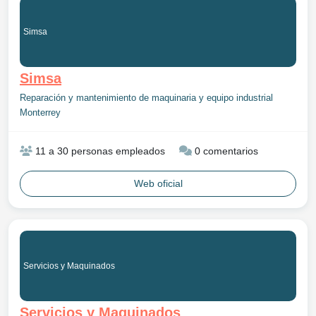
Simsa
Simsa
Reparación y mantenimiento de maquinaria y equipo industrial
Monterrey
11 a 30 personas empleados
0 comentarios
Web oficial
Servicios y Maquinados
Servicios y Maquinados