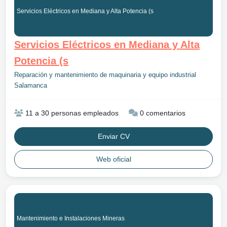
Servicios Eléctricos en Mediana y Alta Potencia (s
Servicios Eléctricos en Mediana y Alta
Potencia (s
Reparación y mantenimiento de maquinaria y equipo industrial
Salamanca
11 a 30 personas empleados
0 comentarios
Enviar CV
Web oficial
Mantenimiento e Instalaciones Mineras