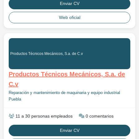
Enviar CV
Web oficial
Productos Técnicos Mecánicos, S.a. de C.v
Productos Técnicos Mecánicos, S.a. de
C.v
Reparación y mantenimiento de maquinaria y equipo industrial
Puebla
11 a 30 personas empleados
0 comentarios
Enviar CV