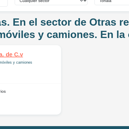
s. En el sector de Otras r
óviles y camiones. En la 
a. de C.v
móviles y camiones
ios