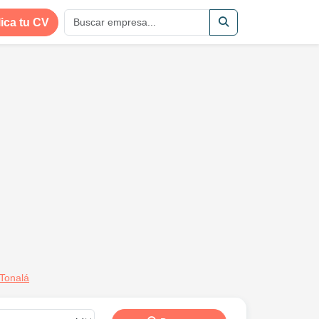
ica tu CV
Tonalá