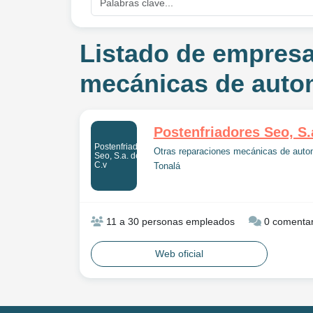
Listado de empresa
mecánicas de autom
Postenfriadores Seo, S.
Postenfriadores
Otras reparaciones mecánicas de auto
Seo, S.a. de
C.v
Tonalá
11 a 30 personas empleados
0 comentar
Web oficial