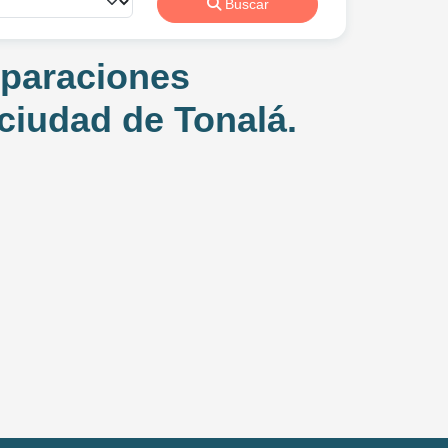
Buscar
eparaciones
ciudad de Tonalá.