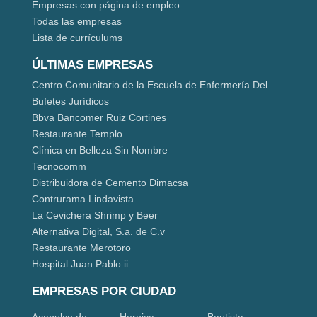
Empresas con página de empleo
Todas las empresas
Lista de currículums
ÚLTIMAS EMPRESAS
Centro Comunitario de la Escuela de Enfermería Del
Bufetes Jurídicos
Bbva Bancomer Ruiz Cortines
Restaurante Templo
Clínica en Belleza Sin Nombre
Tecnocomm
Distribuidora de Cemento Dimacsa
Contrurama Lindavista
La Cevichera Shrimp y Beer
Alternativa Digital, S.a. de C.v
Restaurante Merotoro
Hospital Juan Pablo ii
EMPRESAS POR CIUDAD
Acapulco de
Heroica
Bautista