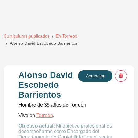
Currículums publicados
En Torreón
Alonso David Escobedo Barrientos
Alonso David
Contactar
Escobedo
Barrientos
Hombre de 35 años de Torreón
Vive en
Torreón
.
Objetivo actual:
Mi objetivo profesional es
desempeñarme como Encargado del
Departamento de Contabilidad en el sector