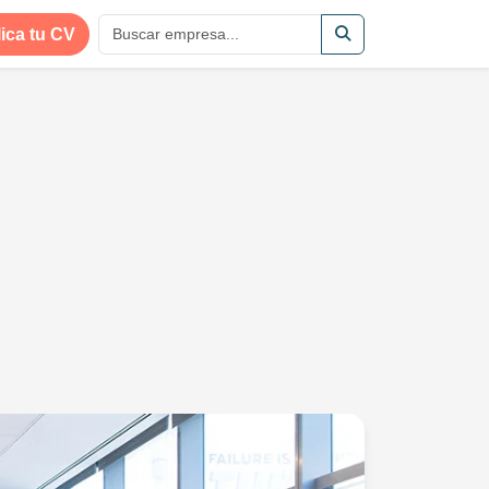
ica tu CV