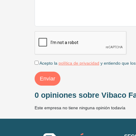
Acepto la
política de privacidad
y entiendo que los
Enviar
0 opiniones sobre Vibaco F
Este empresa no tiene ninguna opinión todavía