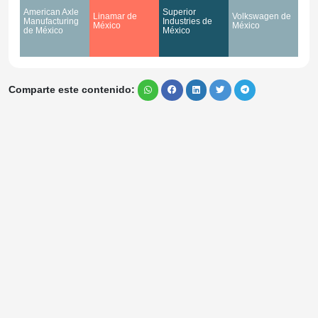
American Axle
Superior
Linamar de
Volkswagen de
Manufacturing
Industries de
México
México
de México
México
Comparte este contenido: