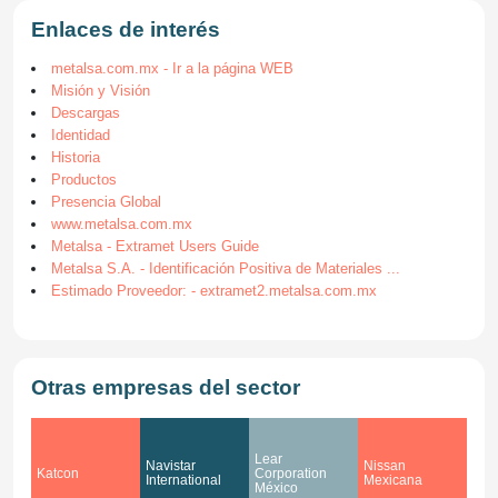
Enlaces de interés
metalsa.com.mx - Ir a la página WEB
Misión y Visión
Descargas
Identidad
Historia
Productos
Presencia Global
www.metalsa.com.mx
Metalsa - Extramet Users Guide
Metalsa S.A. - Identificación Positiva de Materiales ...
Estimado Proveedor: - extramet2.metalsa.com.mx
Otras empresas del sector
Lear
Navistar
Nissan
Katcon
Corporation
International
Mexicana
México