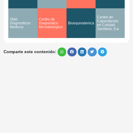
Centro de
Olab
Centro de
Capacitación
Disgnosticos
Diagnóstico
Bioequivalenica
en Calidad
Medicos
Microbiologico
Sanitaria, S.a
Comparte este contenido: