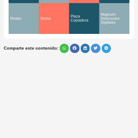
Magnum
Plaza
Master
Sicma
Soluciones
Copiadora
Digitales
Comparte este contenido: