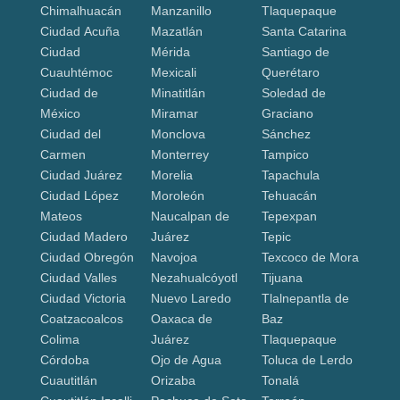
Chimalhuacán
Manzanillo
Tlaquepaque
Ciudad Acuña
Mazatlán
Santa Catarina
Ciudad
Mérida
Santiago de
Cuauhtémoc
Mexicali
Querétaro
Ciudad de
Minatitlán
Soledad de
México
Miramar
Graciano
Ciudad del
Monclova
Sánchez
Carmen
Monterrey
Tampico
Ciudad Juárez
Morelia
Tapachula
Ciudad López
Moroleón
Tehuacán
Mateos
Naucalpan de
Tepexpan
Ciudad Madero
Juárez
Tepic
Ciudad Obregón
Navojoa
Texcoco de Mora
Ciudad Valles
Nezahualcóyotl
Tijuana
Ciudad Victoria
Nuevo Laredo
Tlalnepantla de
Coatzacoalcos
Oaxaca de
Baz
Colima
Juárez
Tlaquepaque
Córdoba
Ojo de Agua
Toluca de Lerdo
Cuautitlán
Orizaba
Tonalá